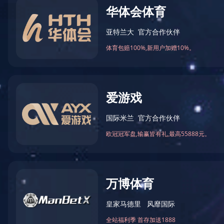
公司新闻
行业新闻
GP