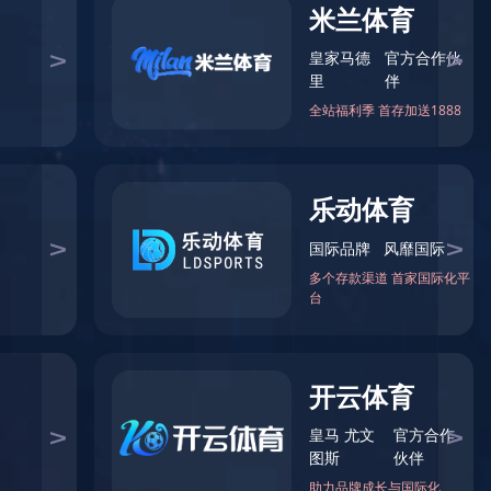
能比较
55