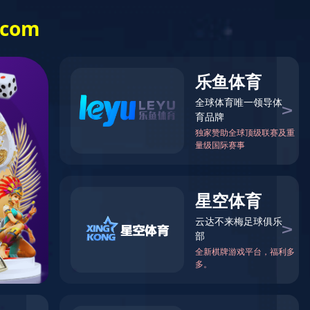
关于我们
关于我们
招贤纳士
招贤纳士
联系我们
联系我们